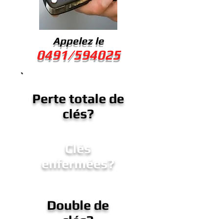
Appelez le
0491/594025
Perte totale de
clés?
Clés
enfermées?
Double de