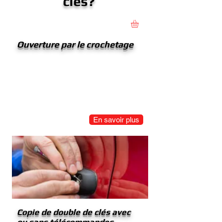
clés?
Ouverture par le crochetage
Le crochetage de votre serrure assure
une ouverture propre de votre véhicule
sans risque de déformation de
la carrosserie
En savoir plus
Copie de double de clés avec
ou sans télécommandes