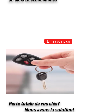
N' attendez pas qu' il soit trop tard!
Nous réalisons presque la totalité des
clés du parc automobile actuel.
En savoir plus
Perte totale de vos clés?
Nous avons la solution!