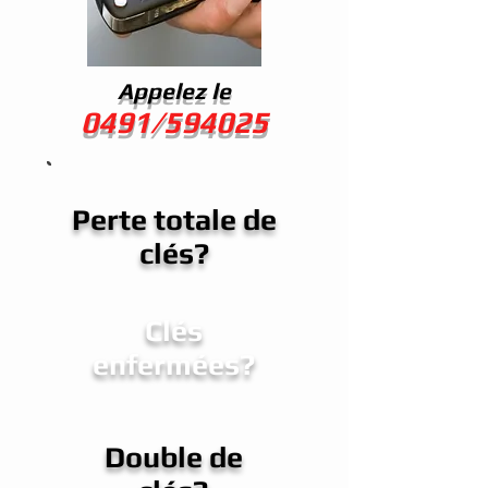
Appelez le
0491/594025
Perte totale de
clés?
Clés
enfermées?
Double de