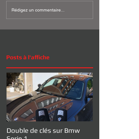
Rédigez un commentaire...
Posts à l'affiche
Double de clés sur Bmw
Serie 1