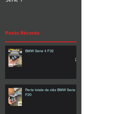
Posts Récents
BMW Série 4 F32
Perte totale de clés BMW Serie 1
F20