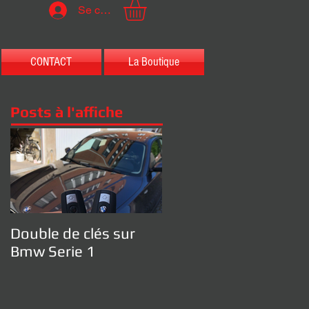
Se connecter
CONTACT
La Boutique
Posts à l'affiche
Double de clés sur
Bmw Serie 1