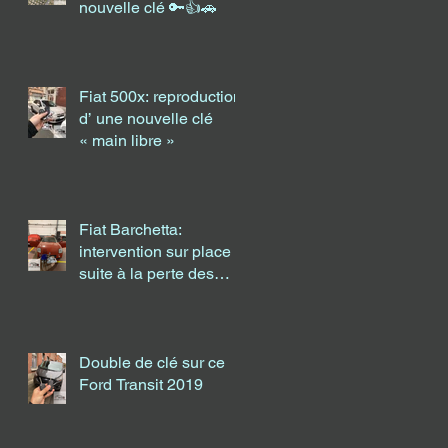
nouvelle clé 🔑👍🚗
Fiat 500x: reproduction
d’ une nouvelle clé
« main libre »
Fiat Barchetta:
intervention sur place
suite à la perte des
clés.
Double de clé sur ce
Ford Transit 2019