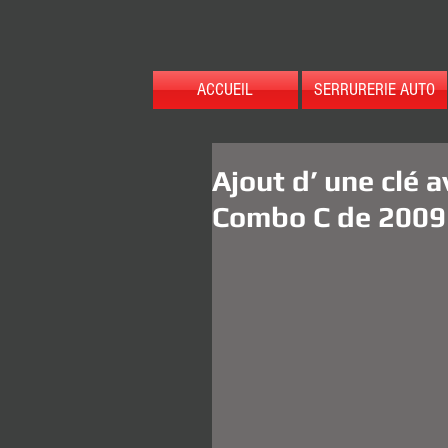
ACCUEIL
SERRURERIE AUTO
Ajout d’ une clé 
Combo C de 2009