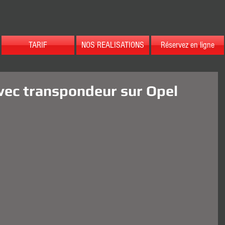
TARIF
NOS REALISATIONS
Réservez en ligne
avec transpondeur sur Opel