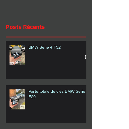
Posts Récents
BMW Série 4 F32
Perte totale de clés BMW Serie 1
F20