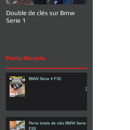
Double de clés sur Bmw
Serie 1
Posts Récents
BMW Série 4 F32
Perte totale de clés BMW Serie 1
F20