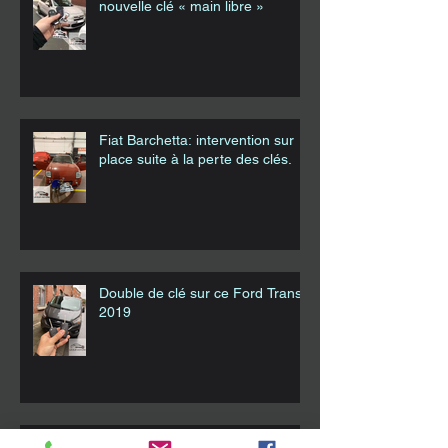
nouvelle clé « main libre »
Fiat Barchetta: intervention sur
place suite à la perte des clés.
Double de clé sur ce Ford Transit
2019
Double de clé sur Opel Vivaro