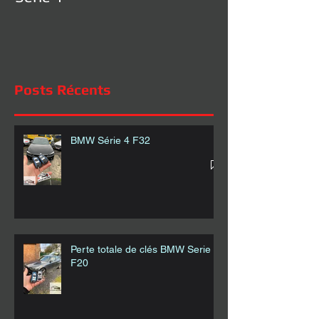
Posts Récents
BMW Série 4 F32
Perte totale de clés BMW Serie 1
F20