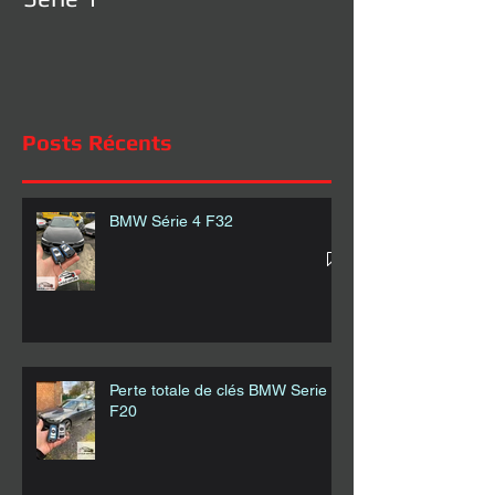
Posts Récents
BMW Série 4 F32
Perte totale de clés BMW Serie 1
F20