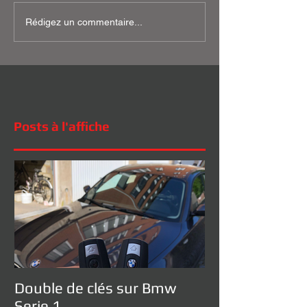
Rédigez un commentaire...
Posts à l'affiche
Double de clés sur Bmw
Serie 1