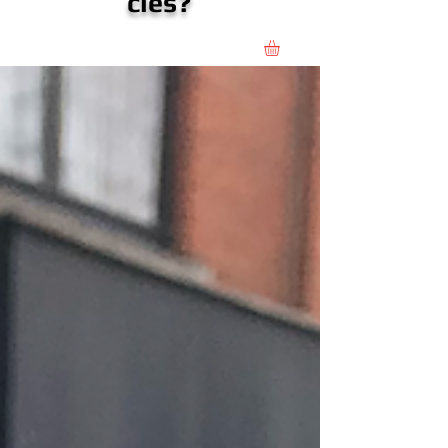
clés?