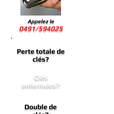
Appelez le
0491/594025
Perte totale de
clés?
Clés
enfermées?
Double de