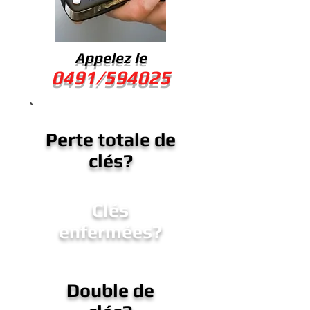
Appelez le
0491/594025
Perte totale de
clés?
Clés
enfermées?
Double de