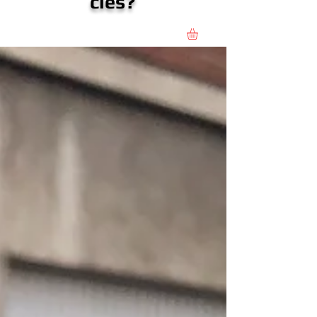
clés?