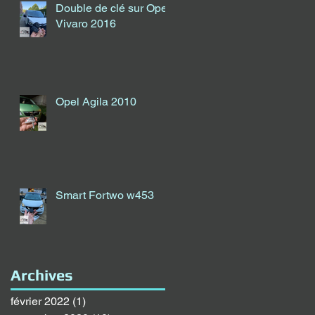
Double de clé sur Opel
Vivaro 2016
Opel Agila 2010
Smart Fortwo w453
Archives
février 2022
(1)
1 post