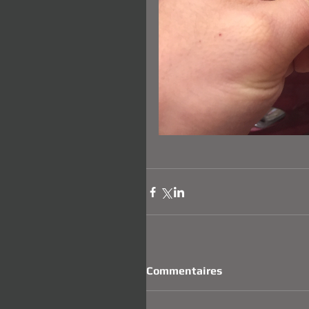
Commentaires