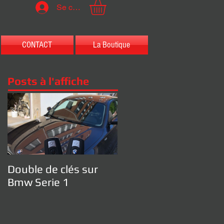
Se connecter
CONTACT
La Boutique
Posts à l'affiche
Double de clés sur
Bmw Serie 1