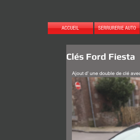
ACCUEIL
SERRURERIE AUTO
Clés Ford Fiesta
Ajout d’ une double de clé av