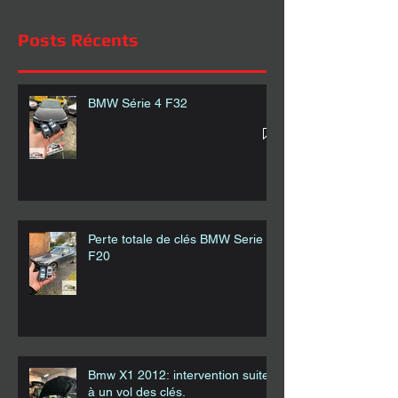
Posts Récents
BMW Série 4 F32
Perte totale de clés BMW Serie 1
F20
Bmw X1 2012: intervention suite
à un vol des clés.