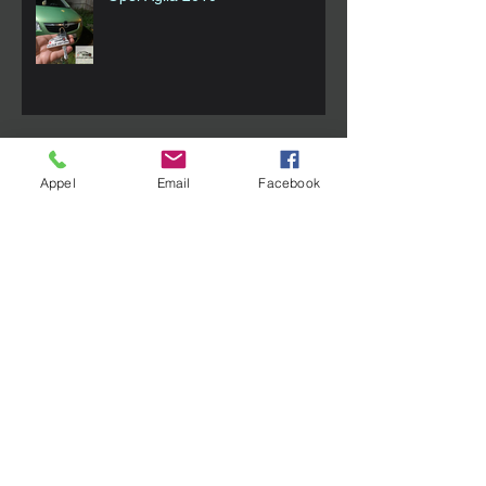
Smart Fortwo w453
Appel
Email
Facebook
Archives
février 2022
(1)
1 post
novembre 2020
(10)
10 posts
janvier 2020
(1)
1 post
novembre 2019
(1)
1 post
août 2019
(1)
1 post