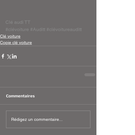
Clé audi TT
#clévoiture
#Auditt
#clévoitureauditt
Clé voiture
Copie clé voiture
Commentaires
Rédigez un commentaire...